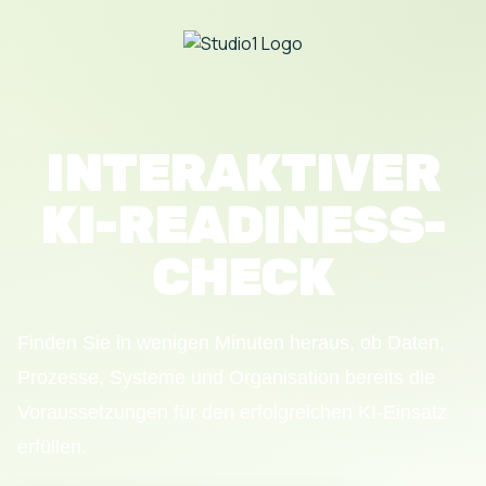
INTERAKTIVER
KI-READINESS-
CHECK
Finden Sie in wenigen Minuten heraus, ob Daten,
Prozesse, Systeme und Organisation bereits die
Voraussetzungen für den erfolgreichen KI-Einsatz
erfüllen.